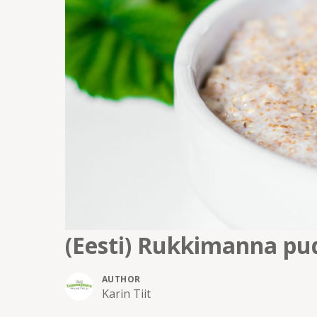
(Eesti) Rukkimanna pu
AUTHOR
Karin Tiit