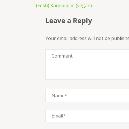
Post
(Eesti) Kanepipiim (vegan)
navigation
Leave a Reply
Your email address will not be publish