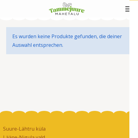
Es wurden keine Produkte gefunden, die deiner
Auswahl entsprechen.
Suure-Lähtru küla
Lääne-Nigula vald